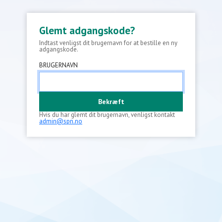
Glemt adgangskode?
Indtast venligst dit brugernavn for at bestille en ny
adgangskode.
BRUGERNAVN
Bekræft
Hvis du har glemt dit brugernavn, venligst kontakt
admin@spn.no