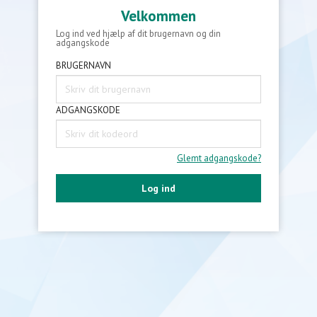
Velkommen
Log ind ved hjælp af dit brugernavn og din
adgangskode
BRUGERNAVN
ADGANGSKODE
Glemt adgangskode?
Log ind